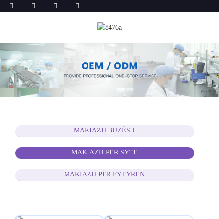
MAKIAZH BUZËSH
MAKIAZH PËR SYTË
MAKIAZH PËR FYTYRËN