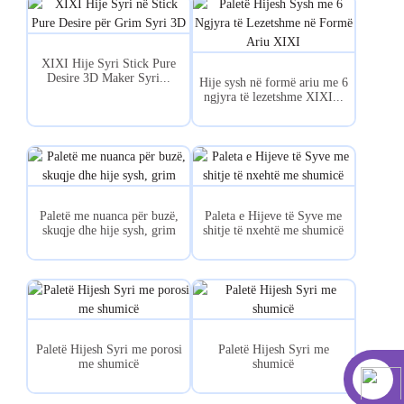
XIXI Hije Syri Stick Pure
Desire 3D Maker Syri...
Hije sysh në formë ariu me 6
ngjyra të lezetshme XIXI...
Paletë me nuanca për buzë,
Paleta e Hijeve të Syve me
skuqje dhe hije sysh, grim
shitje të nxehtë me shumicë
Paletë Hijesh Syri me porosi
Paletë Hijesh Syri me
me shumicë
shumicë